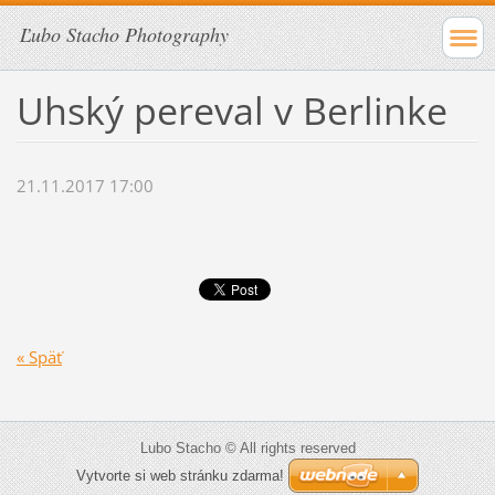
Ľubo Stacho Photography
Uhský pereval v Berlinke
21.11.2017 17:00
« Späť
Lubo Stacho © All rights reserved
Vytvorte si web stránku zdarma!